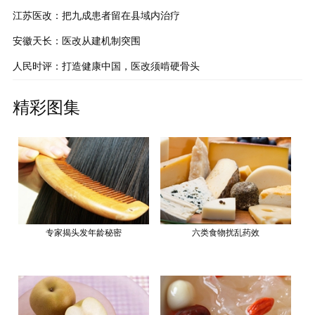
江苏医改：把九成患者留在县域内治疗
安徽天长：医改从建机制突围
人民时评：打造健康中国，医改须啃硬骨头
精彩图集
专家揭头发年龄秘密
六类食物扰乱药效