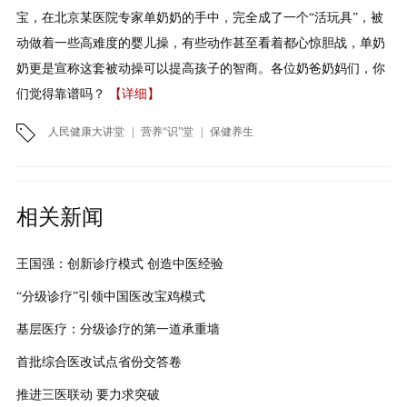
宝，在北京某医院专家单奶奶的手中，完全成了一个“活玩具”，被
动做着一些高难度的婴儿操，有些动作甚至看着都心惊胆战，单奶
奶更是宣称这套被动操可以提高孩子的智商。各位奶爸奶妈们，你
们觉得靠谱吗？
【详细】
人民健康大讲堂
|
营养“识”堂
|
保健养生
相关新闻
王国强：创新诊疗模式 创造中医经验
“分级诊疗”引领中国医改宝鸡模式
基层医疗：分级诊疗的第一道承重墙
首批综合医改试点省份交答卷
推进三医联动 要力求突破