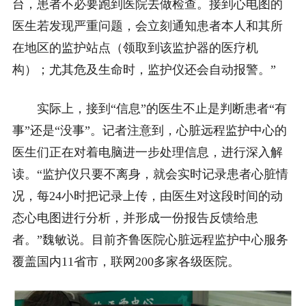
台，患者不必要跑到医院去做检查。接到心电图的
医生若发现严重问题，会立刻通知患者本人和其所
在地区的监护站点（领取到该监护器的医疗机
构）；尤其危及生命时，监护仪还会自动报警。”
实际上，接到“信息”的医生不止是判断患者“有
事”还是“没事”。记者注意到，心脏远程监护中心的
医生们正在对着电脑进一步处理信息，进行深入解
读。“监护仪只要不离身，就会实时记录患者心脏情
况，每24小时把记录上传，由医生对这段时间的动
态心电图进行分析，并形成一份报告反馈给患
者。”魏敏说。目前齐鲁医院心脏远程监护中心服务
覆盖国内11省市，联网200多家各级医院。