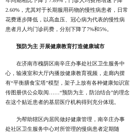
年同期相比下降了7.89%，门诊人均费用增速下降
2.60%，尤其对于长期服用药物的慢性病患者，日常
花费逐步降低，以高血压、冠心病为代表的慢性病
患者月人均门诊药费，分别下降了7%和5%。
预防为主 开展健康教育打造健康城市
在济南市槐荫区南辛庄办事处社区卫生服务中
心，输液室和大厅内播放健康教育视频，走廊内摆
有“平衡膳食宝塔”模型，架子上放有各种健康知识宣
传图册供公众取阅……“预防为主，防治结合”的理念
在这个贴近患者的基层医疗机构得到充分体现。
为帮助辖区内居民做好健康管理，南辛庄办事
处社区卫生服务中心对所管理的慢病患者定期随