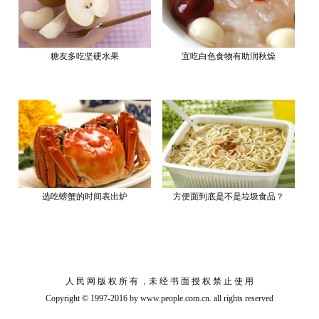
糖友多吃坚硬水果
宜吃白色食物有助润秋燥
选吃螃蟹的时间表出炉
方便面到底是不是垃圾食品？
人 民 网 版 权 所 有 ，未 经 书 面 授 权 禁 止 使 用
Copyright © 1997-2016 by www.people.com.cn. all rights reserved