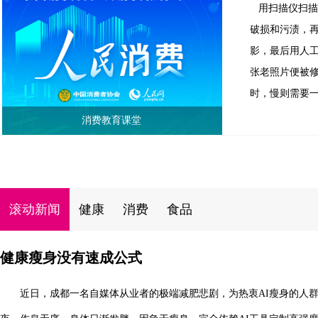
用扫描仪扫
破损和污渍，
影，最后用人
张老照片便被
时，慢则需要
消费教育课堂
滚动新闻
健康
消费
食品
健康瘦身没有速成公式
近日，成都一名自媒体从业者的极端减肥悲剧，为热衷AI瘦身的人