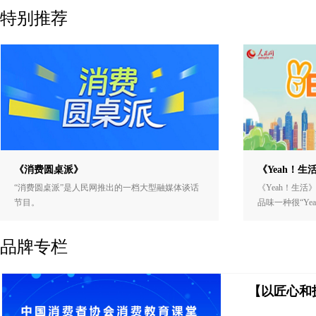
特别推荐
《消费圆桌派》
《Yeah！生
“消费圆桌派”是人民网推出的一档大型融媒体谈话
《Yeah！生活
节目。
品味一种很“Ye
品牌专栏
【以匠心和