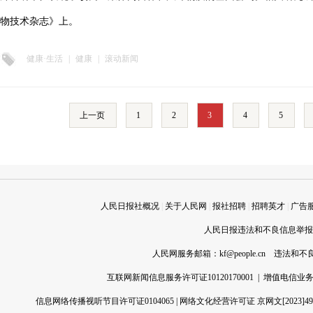
物技术杂志》上。
健康·生活
|
健康
|
滚动新闻
上一页
1
2
3
4
5
人民日报社概况
|
关于人民网
|
报社招聘
|
招聘英才
|
广告
人民日报违法和不良信息举报电话
人民网服务邮箱：
kf@people.cn
违法和不良信
互联网新闻信息服务许可证10120170001
|
增值电信业务经
信息网络传播视听节目许可证0104065
|
网络文化经营许可证 京网文[2023]496