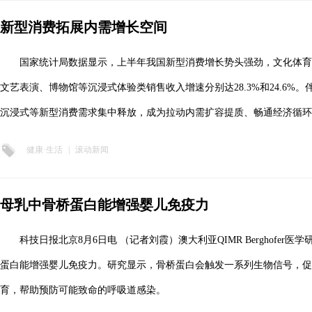
新型消费拓展内需增长空间
国家统计局数据显示，上半年我国新型消费增长势头强劲，文化体育服
文艺表演、博物馆等沉浸式体验类销售收入增速分别达28.3%和24.6%
沉浸式等新型消费需求集中释放，成为拉动内需扩容提质、畅通经济循环
健康·生活
|
滚动新闻
母乳中骨桥蛋白能增强婴儿免疫力
科技日报北京8月6日电 （记者刘霞）澳大利亚QIMR Berghofe
蛋白能增强婴儿免疫力。研究显示，骨桥蛋白会触发一系列生物信号，促
育，帮助预防可能致命的呼吸道感染。