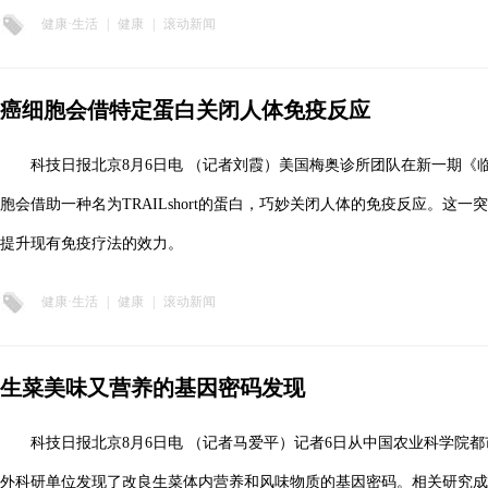
健康·生活
|
健康
|
滚动新闻
癌细胞会借特定蛋白关闭人体免疫反应
科技日报北京8月6日电 （记者刘霞）美国梅奥诊所团队在新一期《
胞会借助一种名为TRAILshort的蛋白，巧妙关闭人体的免疫反应。这
提升现有免疫疗法的效力。
健康·生活
|
健康
|
滚动新闻
生菜美味又营养的基因密码发现
科技日报北京8月6日电 （记者马爱平）记者6日从中国农业科学院
外科研单位发现了改良生菜体内营养和风味物质的基因密码。相关研究成