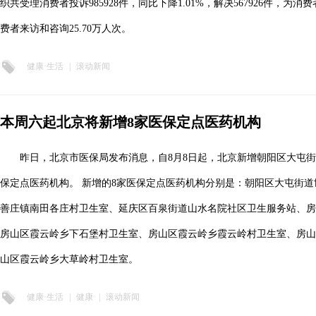
织共受理消费者投诉985928件，同比下降1.01%，解决567926件，为消
费者来访和咨询25.70万人次。
健康·生活
|
滚动新闻
本周六起北京将新增8家医保定点医药机构
昨日，北京市医保局发布消息，自8月8日起，北京新增朝阳区大屯街
保定点医药机构。 新增的8家医保定点医药机构分别是：朝阳区大屯街
善庄镇南田各庄村卫生室、延庆区百泉街道山水名院社区卫生服务站、房
房山区霞云岭乡下石堡村卫生室、房山区霞云岭乡霞云岭村卫生室、房山
山区霞云岭乡大草岭村卫生室。
健康·生活
|
健康
|
滚动新闻