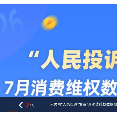
2
人民网“人民投诉”发布7月消费维权数据
/
5