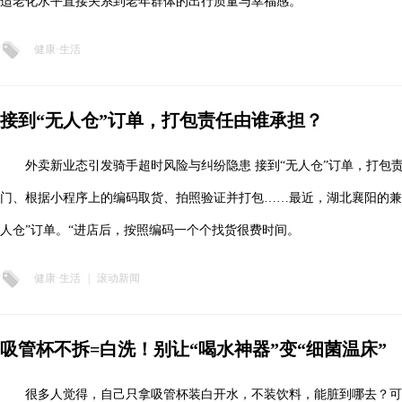
适老化水平直接关系到老年群体的出行质量与幸福感。
健康·生活
接到“无人仓”订单，打包责任由谁承担？
外卖新业态引发骑手超时风险与纠纷隐患 接到“无人仓”订单，打包
门、根据小程序上的编码取货、拍照验证并打包……最近，湖北襄阳的兼
人仓”订单。“进店后，按照编码一个个找货很费时间。
健康·生活
|
滚动新闻
吸管杯不拆=白洗！别让“喝水神器”变“细菌温床”
很多人觉得，自己只拿吸管杯装白开水，不装饮料，能脏到哪去？