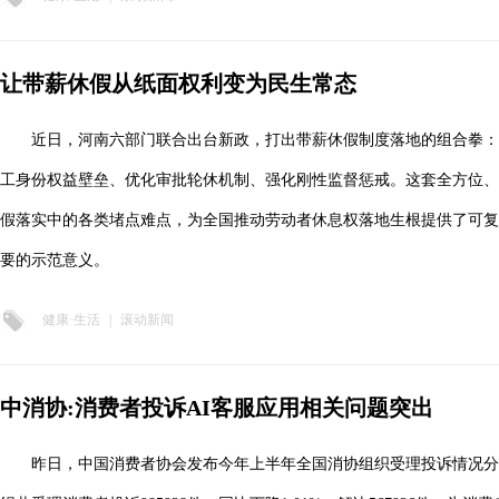
让带薪休假从纸面权利变为民生常态
近日，河南六部门联合出台新政，打出带薪休假制度落地的组合拳
工身份权益壁垒、优化审批轮休机制、强化刚性监督惩戒。这套全方位、
假落实中的各类堵点难点，为全国推动劳动者休息权落地生根提供了可复
要的示范意义。
健康·生活
|
滚动新闻
中消协:消费者投诉AI客服应用相关问题突出
昨日，中国消费者协会发布今年上半年全国消协组织受理投诉情况