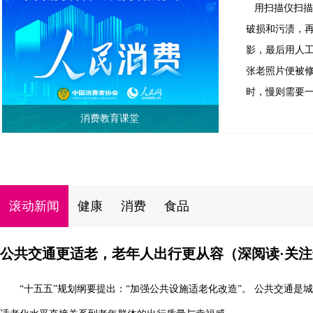
用扫描仪扫
破损和污渍，
影，最后用人
张老照片便被
时，慢则需要
消费教育课堂
滚动新闻
健康
消费
食品
公共交通更适老，老年人出行更从容（深阅读·关
“十五五”规划纲要提出：“加强公共设施适老化改造”。 公共交通是