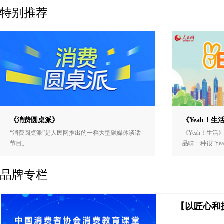
特别推荐
《消费圆桌派》
《Yeah！生
“消费圆桌派”是人民网推出的一档大型融媒体谈话
《Yeah！生活
节目。
品味一种很“Ye
品牌专栏
【以匠心和