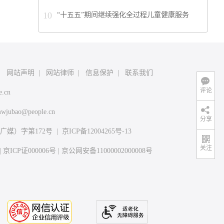
10
“十五五”期间继续强化全过程儿童健康服务
|
网站声明
|
网站律师
|
信息保护
|
联系我们
评论
e.cn
wjubao@people.cn
分享
媒）字第172号
|
京ICP备12004265号-13
关注
|
京ICP证000006号
|
京公网安备11000002000008号