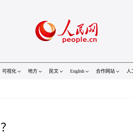
可视化
地方
民文
English
合作网站
人
吗？