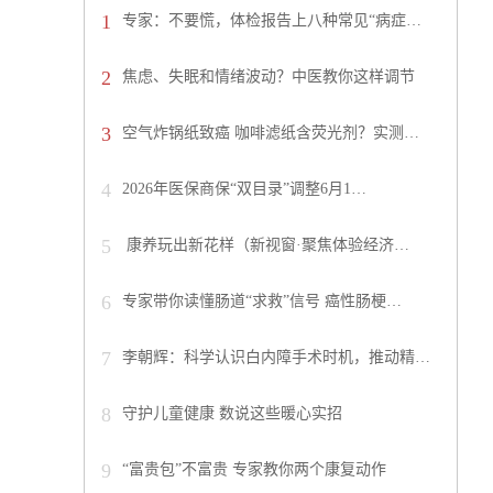
1
专家：不要慌，体检报告上八种常见“病症…
2
焦虑、失眠和情绪波动？中医教你这样调节
3
空气炸锅纸致癌 咖啡滤纸含荧光剂？实测…
4
2026年医保商保“双目录”调整6月1…
5
康养玩出新花样（新视窗·聚焦体验经济…
6
专家带你读懂肠道“求救”信号 癌性肠梗…
7
李朝辉：科学认识白内障手术时机，推动精…
8
守护儿童健康 数说这些暖心实招
9
“富贵包”不富贵 专家教你两个康复动作