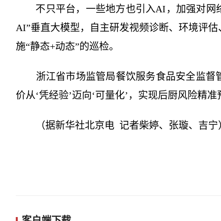
不只平台，一些地方也引入AI，加强对网络
AI”垂直大模型，自主研发视频诊断、环境评
施“静态+动态”的巡检。
浙江省市场监管局餐饮服务食品安全监督管
价从‘凭经验’迈向‘可量化’，实现后厨风险精准
（据新华社北京电 记者柴婷、张璇、吉宁
客户端下载