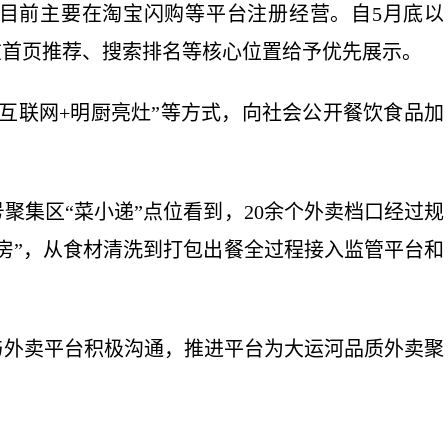
前主要在淘宝闪购等平台注册经营。自5月底以
在首页推荐、搜索排名等核心位置给予优先展示。
联网+明厨亮灶”等方式，向社会公开餐饮食品加
集区“菜小递”点位看到，20余个外卖档口经过规
房”，从食材清洗到打包出餐全过程接入监管平台和
外卖平台积极沟通，推进平台为大运河品质外卖聚