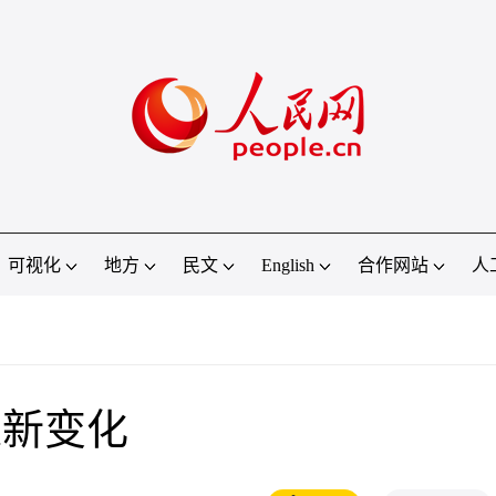
可视化
地方
民文
English
合作网站
人
来新变化