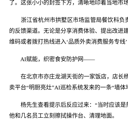
了。这张小小的封签下方，清晰地印着当地市
浙江省杭州市拱墅区市场监管局餐饮科负责
的反馈渠道。无论是分享消费体验、提出改进
维码或者拨打热线进入‘品质外卖消费服务专线’
AI赋能，织密食安防护网——
在北京市亦庄龙湖天街的一家饭店，店长杨先
卖平台“明厨亮灶”AI巡检系统发来的一条“墙
杨先生查看提示后反应过来：“当时应该是煎
他和几名员工立刻擦拭操作台、清理地面。