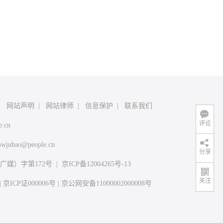
|
网站声明
|
网站律师
|
信息保护
|
联系我们
评论
e.cn
wjubao@people.cn
分享
媒）字第172号
|
京ICP备12004265号-13
关注
|
京ICP证000006号
|
京公网安备11000002000008号