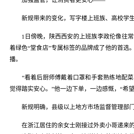
加强监管，让消费者更安心——
新规带来的变化，写字楼上班族、高校学生
1日傍晚，陕西西安的上班族李政伦像往常
着绿色“堂食店”专属标签的品牌成了他的首选
播。
“看着后厨师傅戴着口罩和手套熟练地配菜
觉得踏实安心。”他一边下单，一边感慨，“希
新规明确，县级以上地方市场监督管理部门
在浙江居住的余女士刚接过外卖小哥递来的