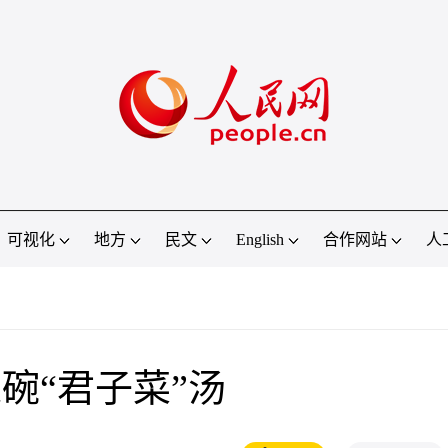
可视化
地方
民文
English
合作网站
人
碗“君子菜”汤