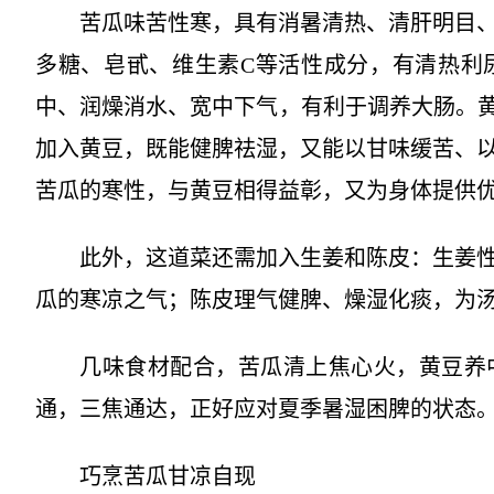
苦瓜味苦性寒，具有消暑清热、清肝明目
多糖、皂甙、维生素C等活性成分，有清热利
中、润燥消水、宽中下气，有利于调养大肠。黄
加入黄豆，既能健脾祛湿，又能以甘味缓苦、
苦瓜的寒性，与黄豆相得益彰，又为身体提供
此外，这道菜还需加入生姜和陈皮：生姜
瓜的寒凉之气；陈皮理气健脾、燥湿化痰，为
几味食材配合，苦瓜清上焦心火，黄豆养
通，三焦通达，正好应对夏季暑湿困脾的状态
巧烹苦瓜甘凉自现