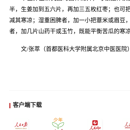
半，生姜加到五六片，再加三五枚红枣；也可
减其寒凉；湿重困脾者，加一小把薏米或眉豆，
者，加几片山药干或玉竹，既能平衡苦瓜的寒
文/张萃（首都医科大学附属北京中医医院
客户端下载