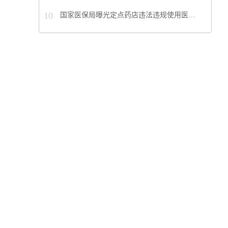
10
国家医保局曝光定点药店违法违规使用医…