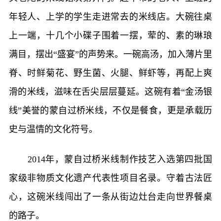
年轻人、上学的学生走进常去的米线店。大碗往桌
上一端，十几个小碟子围着一摆，荤的、素的琳琅
满目，摆出“盛宴”的声势来。一碗高汤，加入薄片里
脊、时鲜菊花、野生菌、火腿、鲜虾等，再配上爽
滑的米线，滋味在舌尖层层蔓延。这碗有着“金汤银
线”美誉的蒙自过桥米线，不仅是餐食，更是承载历
史与温情的文化符号。
2014年，蒙自过桥米线制作技艺入选第四批国
家级非物质文化遗产代表性项目名录。守着古法匠
心，这碗米线闯出了一条从街边灶台走向世界餐桌
的路子。