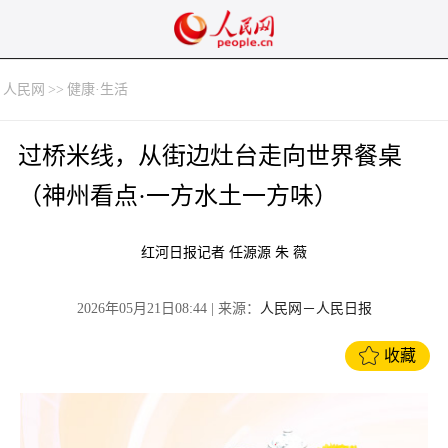
人民网
>>
健康·生活
过桥米线，从街边灶台走向世界餐桌
（神州看点·一方水土一方味）
红河日报记者 任源源 朱 薇
2026年05月21日08:44
| 来源：
人民网－人民日报
收藏