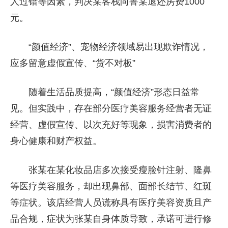
人过错等因素，判决某客栈向鲁某退还房费1000
元。
“颜值经济”、宠物经济领域易出现欺诈情况，
应多留意虚假宣传、“货不对板”
随着生活品质提高，“颜值经济”形态日益常
见。但实践中，存在部分医疗美容服务经营者无证
经营、虚假宣传、以次充好等现象，损害消费者的
身心健康和财产权益。
张某在某化妆品店多次接受瘦脸针注射、隆鼻
等医疗美容服务，却出现鼻部、面部长结节、红斑
等症状。该店经营人员谎称具有医疗美容资质且产
品合规，症状为张某自身体质导致，承诺可进行修