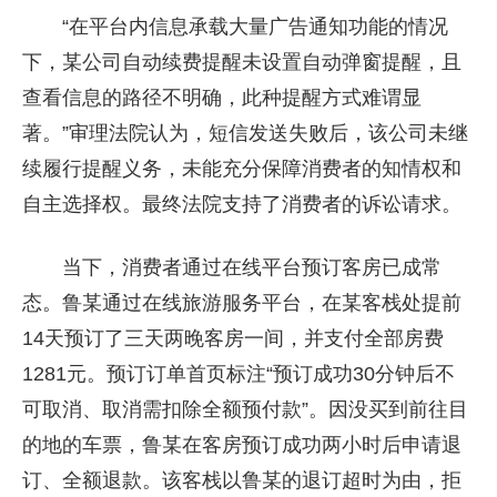
“在平台内信息承载大量广告通知功能的情况
下，某公司自动续费提醒未设置自动弹窗提醒，且
查看信息的路径不明确，此种提醒方式难谓显
著。”审理法院认为，短信发送失败后，该公司未继
续履行提醒义务，未能充分保障消费者的知情权和
自主选择权。最终法院支持了消费者的诉讼请求。
当下，消费者通过在线平台预订客房已成常
态。鲁某通过在线旅游服务平台，在某客栈处提前
14天预订了三天两晚客房一间，并支付全部房费
1281元。预订订单首页标注“预订成功30分钟后不
可取消、取消需扣除全额预付款”。因没买到前往目
的地的车票，鲁某在客房预订成功两小时后申请退
订、全额退款。该客栈以鲁某的退订超时为由，拒