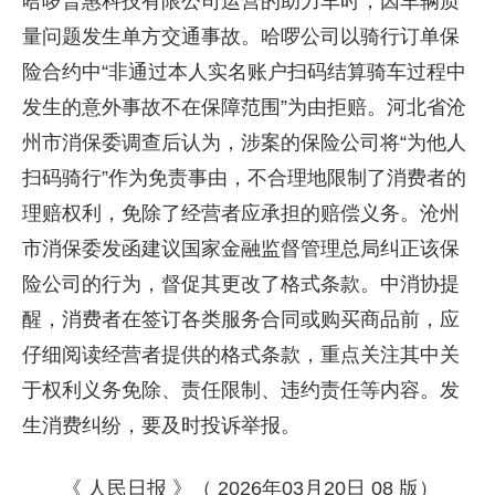
哈啰普惠科技有限公司运营的助力车时，因车辆质
量问题发生单方交通事故。哈啰公司以骑行订单保
险合约中“非通过本人实名账户扫码结算骑车过程中
发生的意外事故不在保障范围”为由拒赔。河北省沧
州市消保委调查后认为，涉案的保险公司将“为他人
扫码骑行”作为免责事由，不合理地限制了消费者的
理赔权利，免除了经营者应承担的赔偿义务。沧州
市消保委发函建议国家金融监督管理总局纠正该保
险公司的行为，督促其更改了格式条款。中消协提
醒，消费者在签订各类服务合同或购买商品前，应
仔细阅读经营者提供的格式条款，重点关注其中关
于权利义务免除、责任限制、违约责任等内容。发
生消费纠纷，要及时投诉举报。
《 人民日报 》（ 2026年03月20日 08 版）