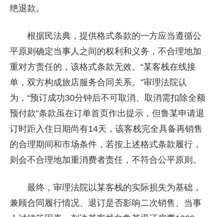
绝退款。
根据民法典，提供格式条款的一方应当遵循公
平原则确定当事人之间的权利和义务，不合理地加
重对方责任的，该格式条款无效。“某客栈在线接
单，双方构成旅店服务合同关系。”审理法院认
为，“预订成功30分钟后不可取消、取消需扣除全额
预付款”条款虽在订单首页作出提示，但鲁某申请退
订时距入住日期尚有14天，该客栈完全具备再销售
的合理期间和市场条件，若按上述格式条款履行，
则会不合理地加重消费者责任，不符合公平原则。
最终，审理法院以某客栈的实际损失为基础，
兼顾合同履行情况、退订是否影响二次销售、当事