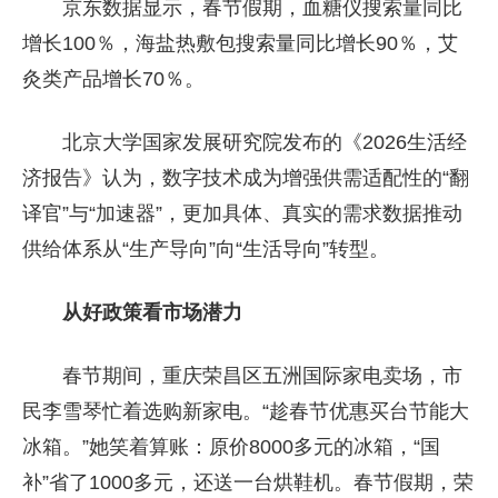
京东数据显示，春节假期，血糖仪搜索量同比
增长100％，海盐热敷包搜索量同比增长90％，艾
灸类产品增长70％。
北京大学国家发展研究院发布的《2026生活经
济报告》认为，数字技术成为增强供需适配性的“翻
译官”与“加速器”，更加具体、真实的需求数据推动
供给体系从“生产导向”向“生活导向”转型。
从好政策看市场潜力
春节期间，重庆荣昌区五洲国际家电卖场，市
民李雪琴忙着选购新家电。“趁春节优惠买台节能大
冰箱。”她笑着算账：原价8000多元的冰箱，“国
补”省了1000多元，还送一台烘鞋机。春节假期，荣