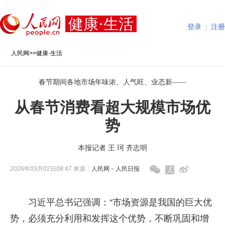
健康·生活
登录
|
注册
人民网
>>
健康·生活
春节期间各地市场年味浓、人气旺、业态新——
从春节消费看超大规模市场优
势
本报记者 王 珂 齐志明
2026年03月02日08:47 来源：
人民网－人民日报
习近平总书记强调：“市场资源是我国的巨大优
势，必须充分利用和发挥这个优势，不断巩固和增