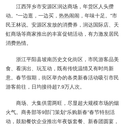
江西萍乡市安源区润达商场，年货区人头攒
动。“一边逛，一边买，热热闹闹，年味十足。”市
民王林说。安源区发放的消费券，润达国际店、天
虹商场等商家推出的丰富促销活动，有力激发居民
消费热情。
浙江平阳县坡南历史文化街区，市民游客品美
食、看演出、玩互动，既有传统温情又有时尚新
意。春节假期，街区举办的各类新春活动吸引市民
游客前往，日均接待超7.9万人次。
商场、大集供需两旺，尽显超大规模市场的烟
火气。商务部等9部门策划“乐购新春”春节特别活
动，鼓励餐饮企业推出年夜饭套餐、新春团圆宴，