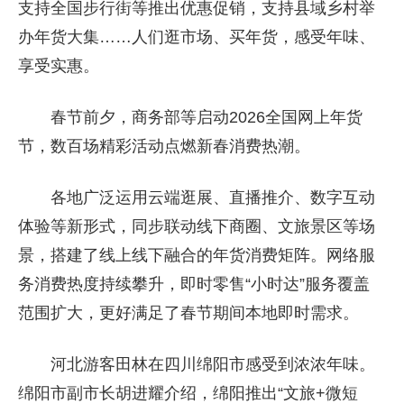
支持全国步行街等推出优惠促销，支持县域乡村举
办年货大集……人们逛市场、买年货，感受年味、
享受实惠。
春节前夕，商务部等启动2026全国网上年货
节，数百场精彩活动点燃新春消费热潮。
各地广泛运用云端逛展、直播推介、数字互动
体验等新形式，同步联动线下商圈、文旅景区等场
景，搭建了线上线下融合的年货消费矩阵。网络服
务消费热度持续攀升，即时零售“小时达”服务覆盖
范围扩大，更好满足了春节期间本地即时需求。
河北游客田林在四川绵阳市感受到浓浓年味。
绵阳市副市长胡进耀介绍，绵阳推出“文旅+微短