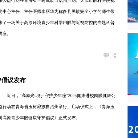
康公益行动在青海省玉树藏族自治州启动。天津市眼科医院视
光中心主任、主任医师李丽华为称多县民族完全小学的师生带
来了一场关于高原环境青少年科学用眼与近视防控的专题科普
讲座。
护倡议发布
近日，“高原光明行·守护少年瞳”2026健康进校园眼健康公
益行动在青海省玉树藏族自治州举行。启动仪式上，《青海玉
树高原青少年眼健康守护倡议》正式发布。