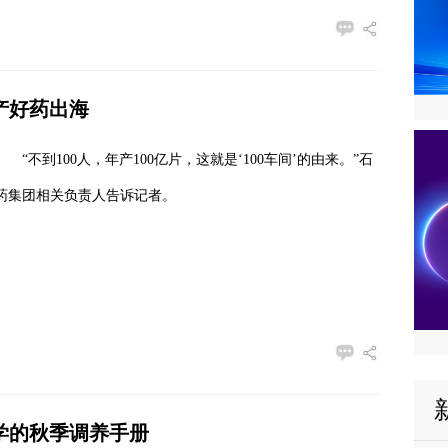
国产好药出海
“不到100人，年产100亿片，这就是‘100车间’的由来。”石
药集团相关负责人告诉记者。
科学的秋季调养手册