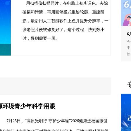
用扫描仪扫描照片，在电脑上初步调色、去除
破损和污渍，再用画笔模式重绘轮廓、重建阴
影，最后用人工智能软件上色并提升分辨率，一
张老照片便被修复好了。这个过程，快则数小
6
时，慢则需要一周。
今
中
热
高原环境青少年科学用眼
7月25日，“高原光明行·守护少年瞳”2026健康进校园眼健