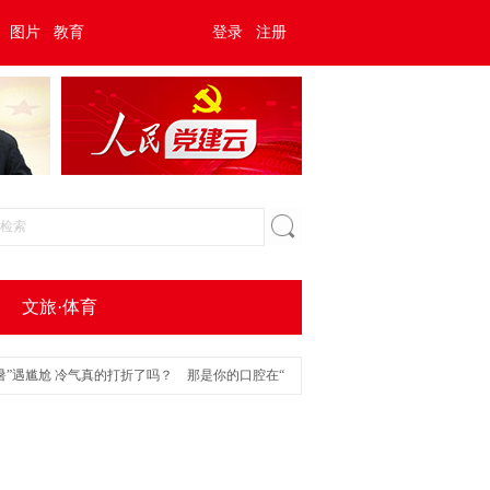
图片
教育
登录
注册
文旅·体育
尬 冷气真的打折了吗？
那是你的口腔在“求救”
防止“空调病”不在开不开，而在怎么