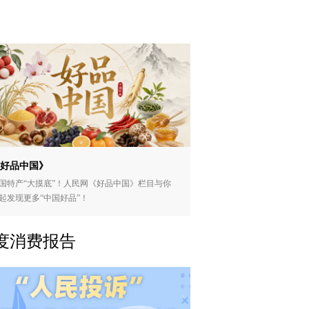
好品中国》
国特产“大摸底”！人民网《好品中国》栏目与你
起发现更多“中国好品”！
度消费报告