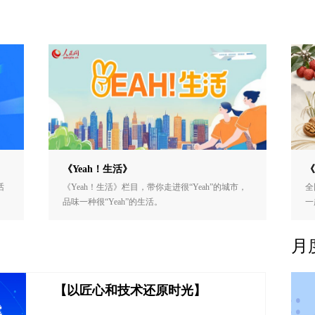
《Yeah！生活》
《
话
《Yeah！生活》栏目，带你走进很“Yeah”的城市，
全
品味一种很“Yeah”的生活。
一
月
【以匠心和技术还原时光】