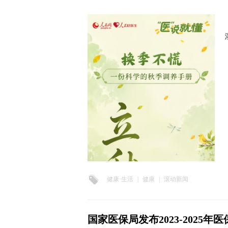
健康·生活
|
健康
|
滚动新闻
国家医保局发布2023-2025