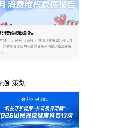
月消费维权数据报告
年6月，人民网“人民投诉”共收到投诉8270件，其
，网购生鲜变质与私教健身预付消费纠纷成投诉
点。
专题·策划