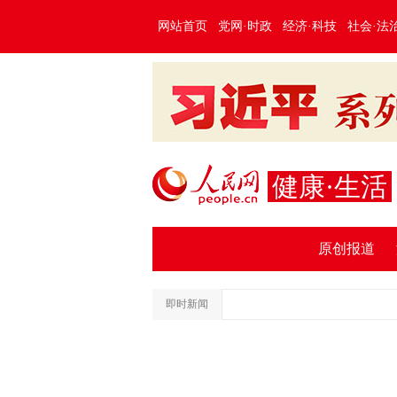
网站首页
党网·时政
经济·科技
社会·法
健康·生活
原创报道
即时新闻