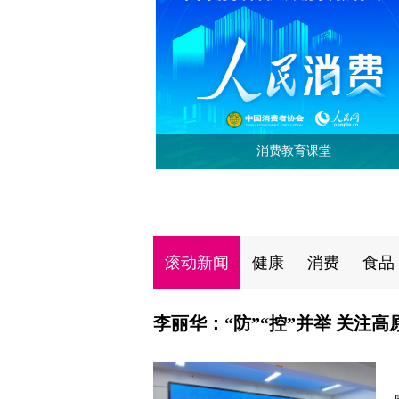
消费教育课堂
滚动新闻
健康
消费
食品
李丽华：“防”“控”并举 关注