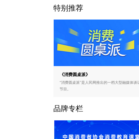
特别推荐
《消费圆桌派》
“消费圆桌派”是人民网推出的一档大型融媒体谈
节目。
品牌专栏