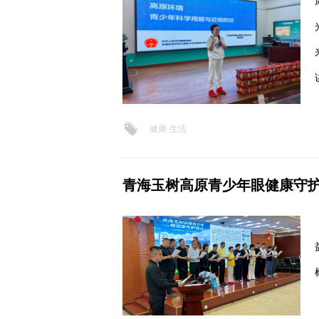
健康·生活
青海玉树高原青少年眼健康守