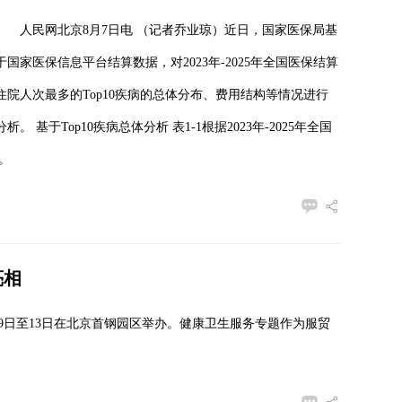
人民网北京8月7日电 （记者乔业琼）近日，国家医保局基
于国家医保信息平台结算数据，对2023年-2025年全国医保结算
住院人次最多的Top10疾病的总体分布、费用结构等情况进行
分析。 基于Top10疾病总体分析 表1-1根据2023年-2025年全国
。
亮相
月9日至13日在北京首钢园区举办。健康卫生服务专题作为服贸
。