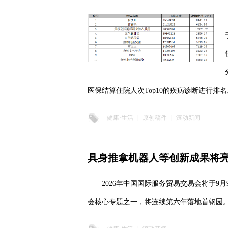
医保结算住院人次Top10的疾病诊断进行排名
健康·生活
|
原创稿件
|
滚动新闻
具身推拿机器人等创新成果将
2026年中国国际服务贸易交易会将于9
会核心专题之一，将连续第六年落地首钢园