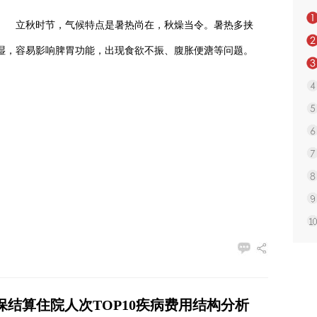
立秋时节，气候特点是暑热尚在，秋燥当令。暑热多挟
湿，容易影响脾胃功能，出现食欲不振、腹胀便溏等问题。
年医保结算住院人次TOP10疾病费用结构分析